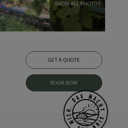
SHOW ALL PHOTOS
GET A QUOTE
BOOK NOW