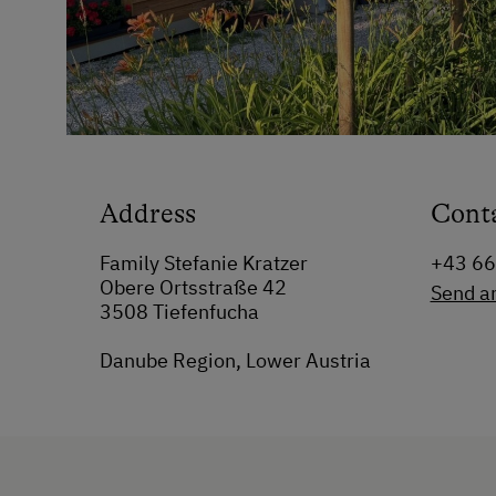
Address
Cont
Family Stefanie Kratzer
+43 6
Obere Ortsstraße 42
Send a
3508 Tiefenfucha
Danube Region, Lower Austria