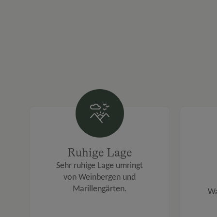
Ruhige Lage
Sehr ruhige Lage umringt
von Weinbergen und
Marillengärten.
Wa