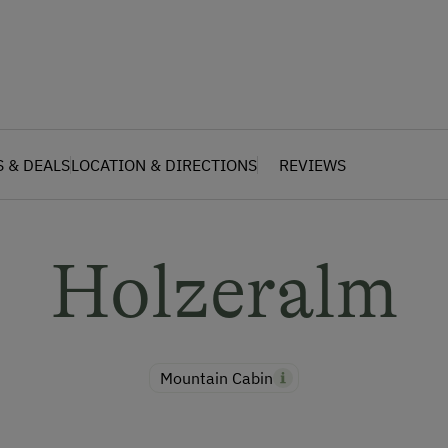
S & DEALS
LOCATION & DIRECTIONS
REVIEWS
Holzeralm
Mountain Cabin