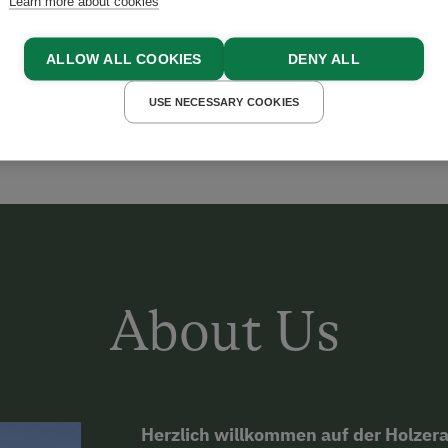
Learn more about cookies
ALLOW ALL COOKIES
DENY ALL
USE NECESSARY COOKIES
About Us
Herzlich willkommen auf der Holzer