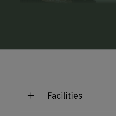
Facilities
General Amenities