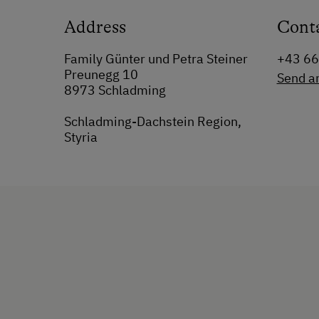
Address
Cont
Family Günter und Petra Steiner
+43 6
Preunegg 10
Send a
8973 Schladming
Schladming-Dachstein Region,
Styria