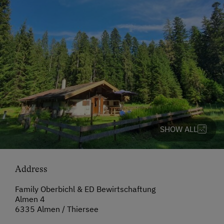
SHOW ALL
Address
Family Oberbichl & ED Bewirtschaftung
Almen 4
6335 Almen / Thiersee