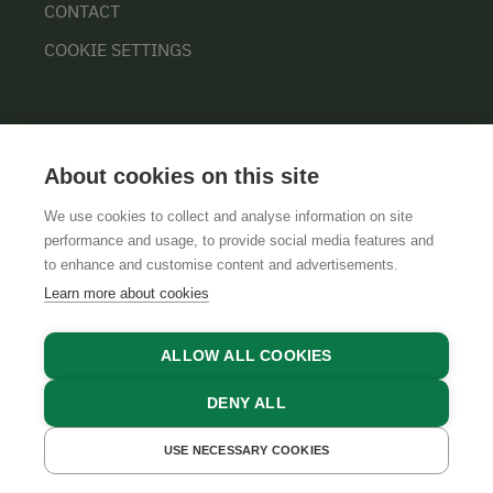
CONTACT
COOKIE SETTINGS
About cookies on this site
We use cookies to collect and analyse information on site
performance and usage, to provide social media features and
GTCS
LEGAL NOTICE
DATA PROTECTION
to enhance and customise content and advertisements.
Learn more about cookies
ALLOW ALL COOKIES
DENY ALL
USE NECESSARY COOKIES
GET A QUOTE