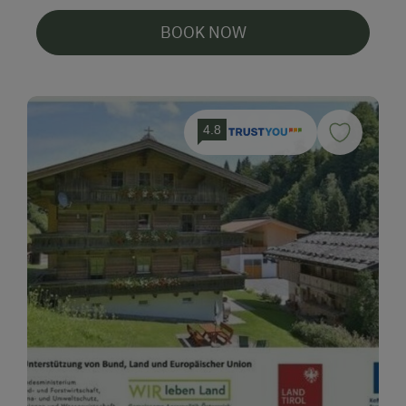
BOOK NOW
4.8