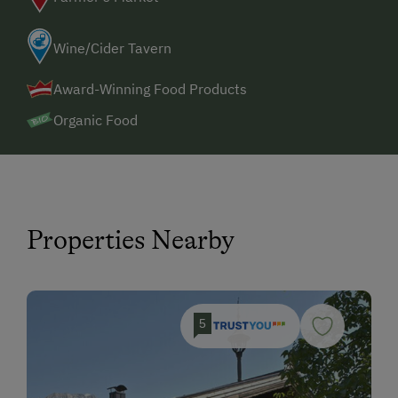
Wine/Cider Tavern
Award-Winning Food Products
Organic Food
Properties Nearby
5