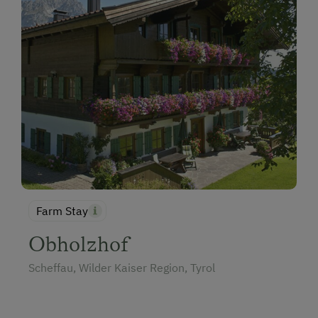
Farm Stay
Obholzhof
Scheffau, Wilder Kaiser Region, Tyrol