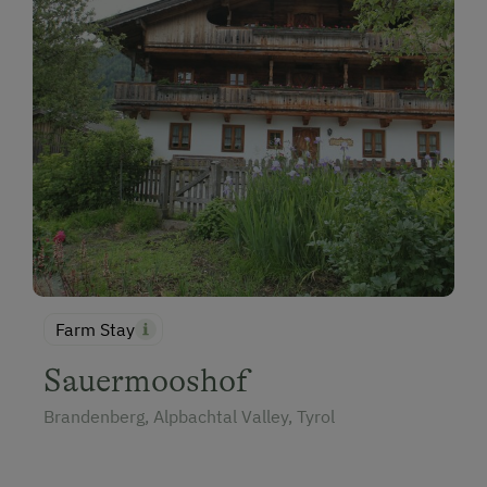
Farm Stay
Sauermooshof
Brandenberg, Alpbachtal Valley, Tyrol