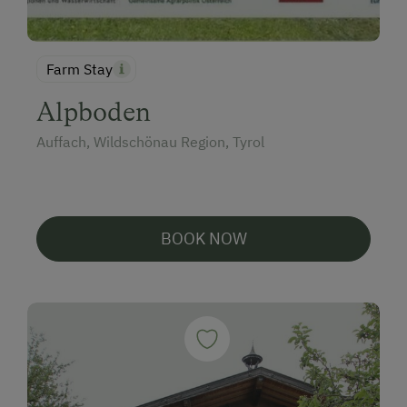
Farm Stay
Alpboden
Auffach, Wildschönau Region, Tyrol
BOOK NOW