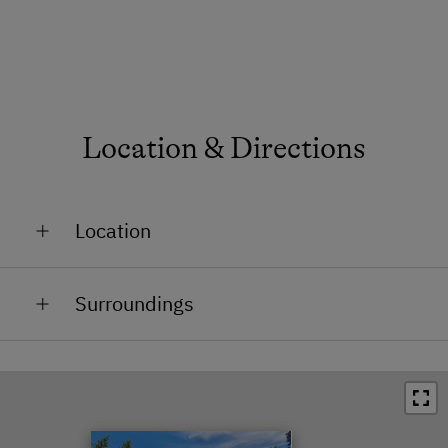
Location & Directions
Location
On the Mountain
Surroundings
In the Countryside
Train Station in 15.3 km
Bus Stop in 3.5 km
Town / Village Centre in 8 km