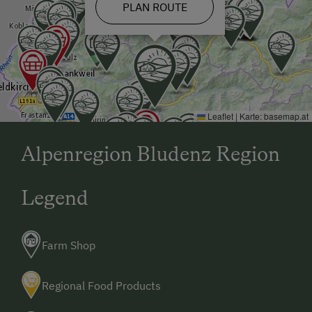
PLAN ROUTE
Leaflet
|
Karte:
basemap.at
Alpenregion Bludenz Region
Legend
Farm Shop
Regional Food Products