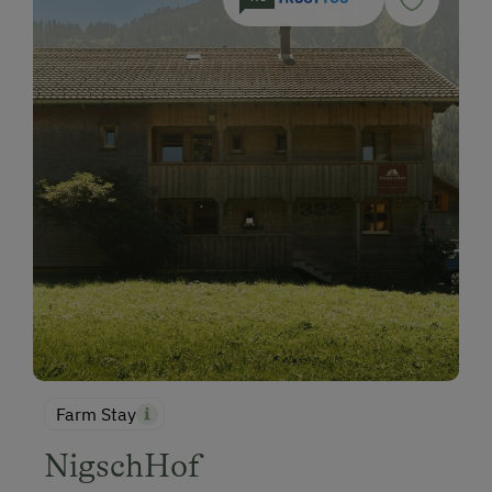
Farm Stay
NigschHof