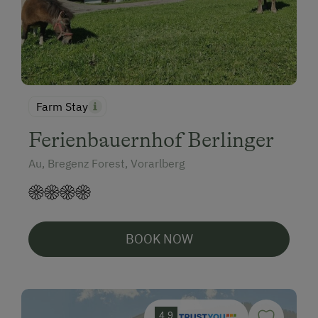
Farm Stay
Ferienbauernhof Berlinger
Au, Bregenz Forest, Vorarlberg
BOOK NOW
4.9