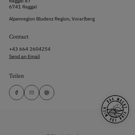
Raggal 87
6741 Raggal
Alpenregion Bludenz Region, Vorarlberg
Contact
+43 664 2604254
Send an Email
Teilen