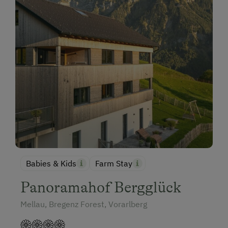
Babies & Kids
Farm Stay
Panoramahof Bergglück
Mellau, Bregenz Forest, Vorarlberg