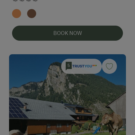
BOOK NOW
5