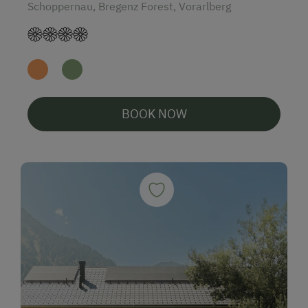
Schoppernau, Bregenz Forest, Vorarlberg
BOOK NOW