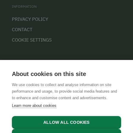
INFORMATION
PRIVACY POLICY
CONTACT
COOKIE SETTINGS
About cookies on this site
We use cookies to collect and analyse information on site
performance and usage, to provide social media features and
GTCS
LEGAL NOTICE
DATA PROTECTION
to enhance and customise content and advertisements.
Learn more about cookies
ALLOW ALL COOKIES