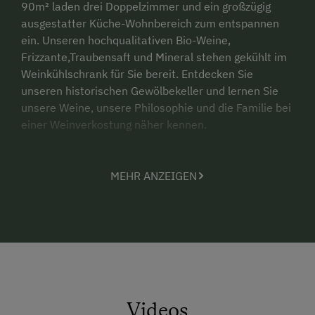
90m² laden drei Doppelzimmer und ein großzügig
ausgestatter Küche-Wohnbereich zum entspannen
ein. Unseren hochqualitativen Bio-Weine,
Frizzante,Traubensaft und Mineral stehen gekühlt im
Weinkühlschrank für Sie bereit. Entdecken Sie
unseren historischen Gewölbekeller und lernen Sie
unsere Weine, unsere Philosophie und die Familie bei
einer Weinverkostung näher kennen.
MEHR ANZEIGEN
Videos