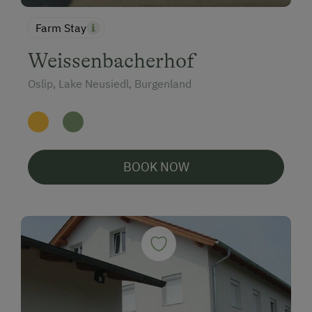
Farm Stay
Weissenbacherhof
Oslip, Lake Neusiedl, Burgenland
BOOK NOW