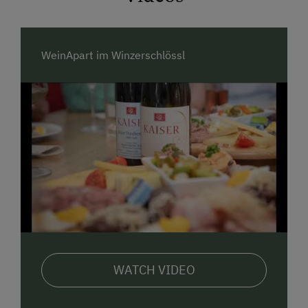
WeinApart im Winzerschlössl
WATCH VIDEO