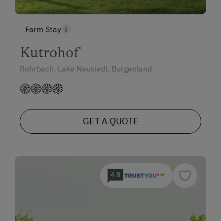
Farm Stay
Kutrohof
Rohrbach, Lake Neusiedl, Burgenland
GET A QUOTE
4.8