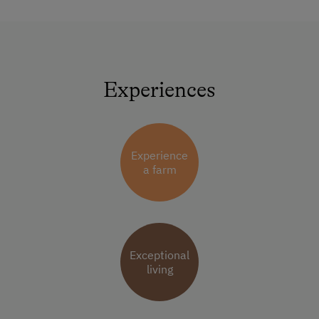
Experiences
Experience
a farm
Exceptional
living