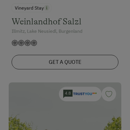
Vineyard Stay
Weinlandhof Salzl
Illmitz, Lake Neusiedl, Burgenland
GET A QUOTE
4.8