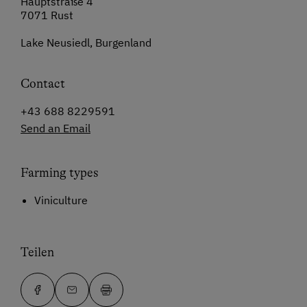
Hauptstraße 4
7071 Rust
Lake Neusiedl, Burgenland
Contact
+43 688 8229591
Send an Email
Farming types
Viniculture
Teilen