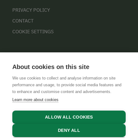
PRIVACY POLICY
CONTACT
COOKIE SETTINGS
About cookies on this site
We use cookies to collect and analyse information on site
performance and usage, to provide social media features and
GTCS
LEGAL NOTICE
DATA PROTECTION
to enhance and customise content and advertisements.
Learn more about cookies
ALLOW ALL COOKIES
DENY ALL