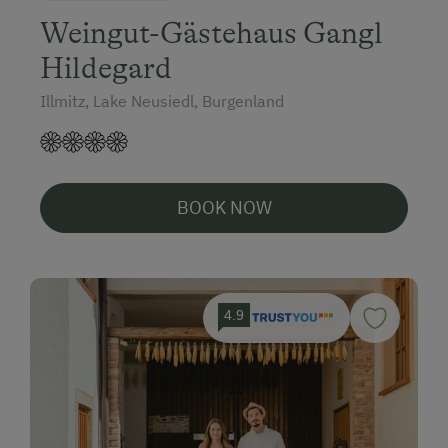
Weingut-Gästehaus Gangl
Hildegard
Illmitz, Lake Neusiedl, Burgenland
BOOK NOW
4.9