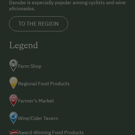
Danube is especially popular among cyclists and wine
aficionados.
TO THE REGION
Legend
Farm Shop
Regional Food Products
Farmer's Market
Wine/Cider Tavern
Award-Winning Food Products