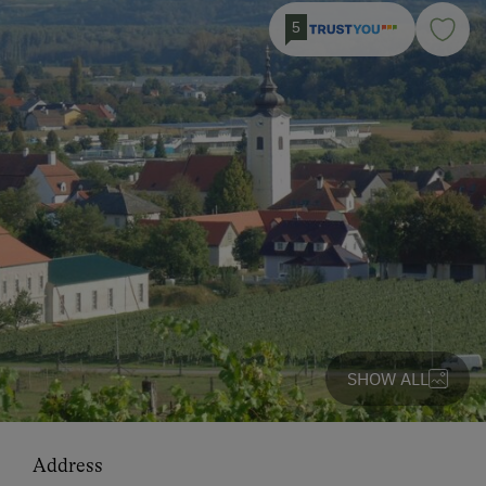
5
SHOW ALL
Address