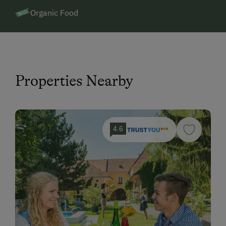
Organic Food
Properties Nearby
4.6