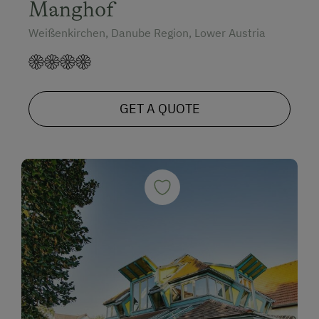
Manghof
Weißenkirchen, Danube Region, Lower Austria
GET A QUOTE