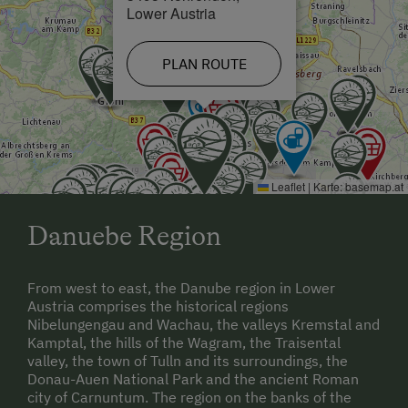
Lower Austria
PLAN ROUTE
Leaflet
|
Karte:
basemap.at
Danuebe Region
From west to east, the Danube region in Lower
Austria comprises the historical regions
Nibelungengau and Wachau, the valleys Kremstal and
Kamptal, the hills of the Wagram, the Traisental
valley, the town of Tulln and its surroundings, the
Donau-Auen National Park and the ancient Roman
city of Carnuntum. The region on the banks of the