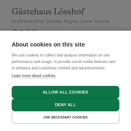
Gästehaus Lösshof
Großriedenthal, Danube Region, Lower Austria
About cookies on this site
GET A QUOTE
We use cookies to collect and analyse information on site
performance and usage, to provide social media features and
to enhance and customise content and advertisements.
Learn more about cookies
ALLOW ALL COOKIES
DENY ALL
USE NECESSARY COOKIES
GET A QUOTE
BOOK NOW