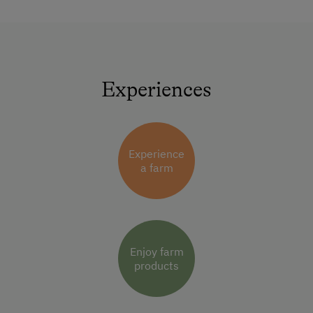
Experiences
Experience
a farm
Enjoy farm
products