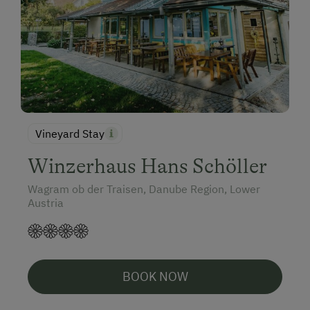
Vineyard Stay
Winzerhaus Hans Schöller
Wagram ob der Traisen, Danube Region, Lower
Austria
BOOK NOW