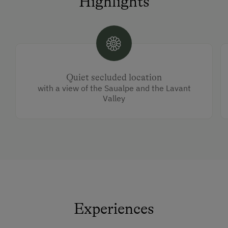
Highlights
Quiet secluded location
with a view of the Saualpe and the Lavant
Valley
Experiences