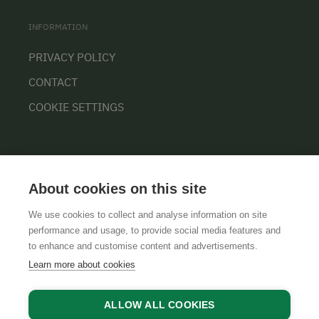
INFORMATION
PRIVACY POLICY
CONTACT
COOKIE SETTINGS
About cookies on this site
We use cookies to collect and analyse information on site
performance and usage, to provide social media features and
GTCS
LEGAL NOTICE
DATA PROTECTION
to enhance and customise content and advertisements.
Learn more about cookies
ALLOW ALL COOKIES