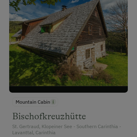
Mountain Cabin
Bischofkreuzhütte
St. Gertraud, Klopeiner See - Southern Carinthia -
Lavanttal, Carinthia