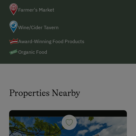
Farmer's Market
Wine/Cider Tavern
Award-Winning Food Products
Organic Food
Properties Nearby