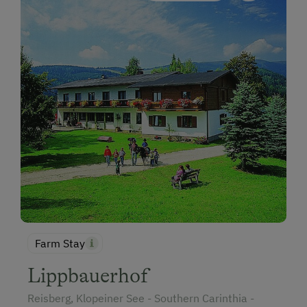
Farm Stay
Lippbauerhof
Reisberg, Klopeiner See - Southern Carinthia -