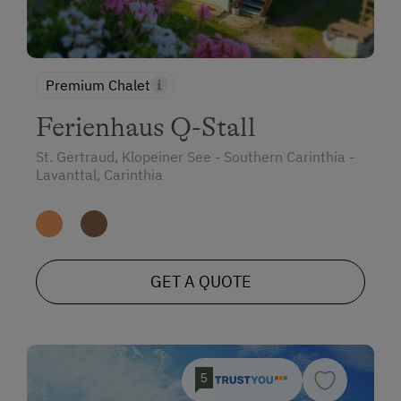
Premium Chalet
Ferienhaus Q-Stall
St. Gertraud, Klopeiner See - Southern Carinthia -
Lavanttal, Carinthia
GET A QUOTE
5