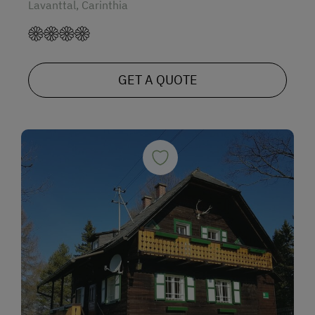
Lavanttal, Carinthia
GET A QUOTE