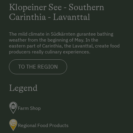
Klopeiner See - Southern
Historic
Carinthia - Lavanttal
Double
The mild climate in Südkärnten gurantee bathing
weather from the beginning of May. In the
eastern part of Carinthia, the Lavanttal, create food
producers really culinary experiences.
TO THE REGION
Legend
Farm Shop
Regional Food Products