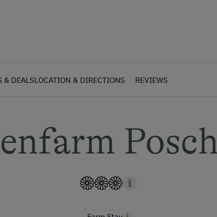
S & DEALS
LOCATION & DIRECTIONS
REVIEWS
enfarm Posc
Farm Stay