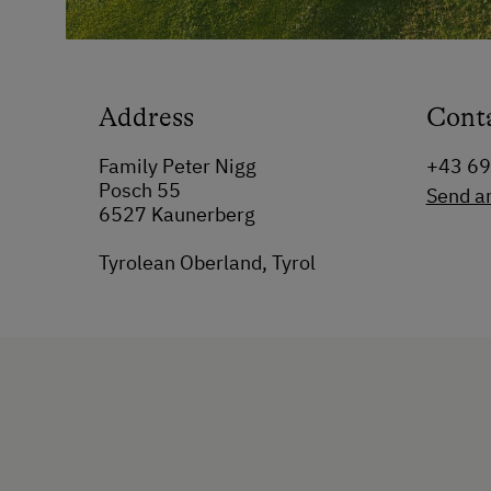
Address
Cont
Family Peter Nigg
+43 6
Posch 55
Send a
6527 Kaunerberg
Tyrolean Oberland, Tyrol