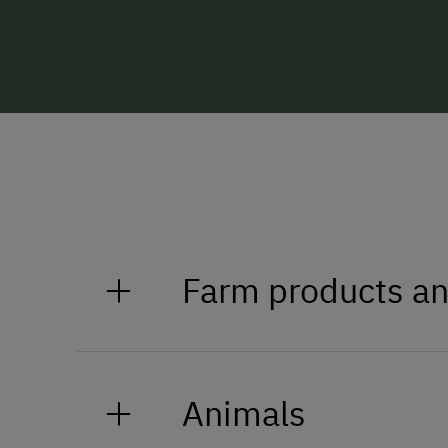
Farm products an
Bei uns werden folgende Produkte
Animals
Milch