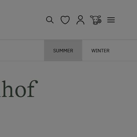
SUMMER
WINTER
hhof