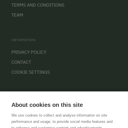
TERMS AND CONDITIONS
TEAM
INFORMATION
PRIVACY POLICY
CONTACT
COOKIE SETTINGS
About cookies on this site
We use cookies to collect and analyse information on site
performance and usage, to provide social media features and
to enhance and customise content and advertisements.