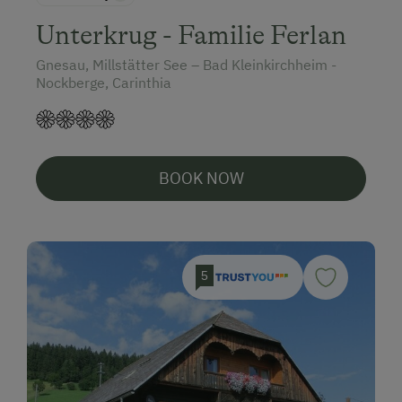
Unterkrug - Familie Ferlan
Gnesau, Millstätter See – Bad Kleinkirchheim -
Nockberge, Carinthia
BOOK NOW
5