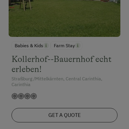
Babies & Kids
Farm Stay
Kollerhof--Bauernhof echt
erleben!
Straßburg /Mittelkärnten, Central Carinthia,
Carinthia
GET A QUOTE