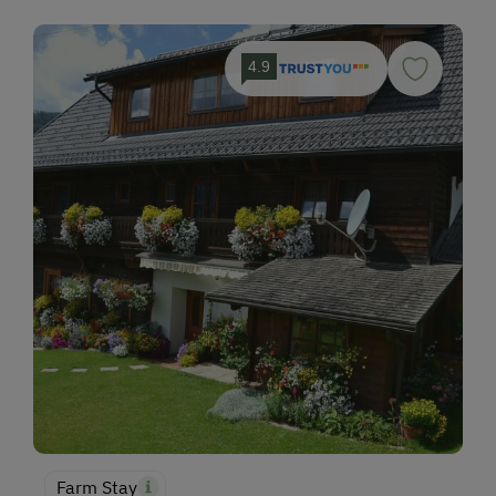
4.9
Farm Stay