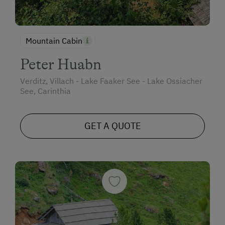
Mountain Cabin
Peter Huabn
Verditz, Villach - Lake Faaker See - Lake Ossiacher
See, Carinthia
GET A QUOTE