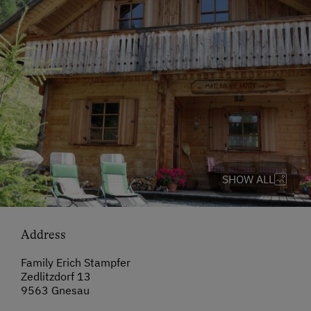
SHOW ALL
Address
Family Erich Stampfer
Zedlitzdorf 13
9563 Gnesau