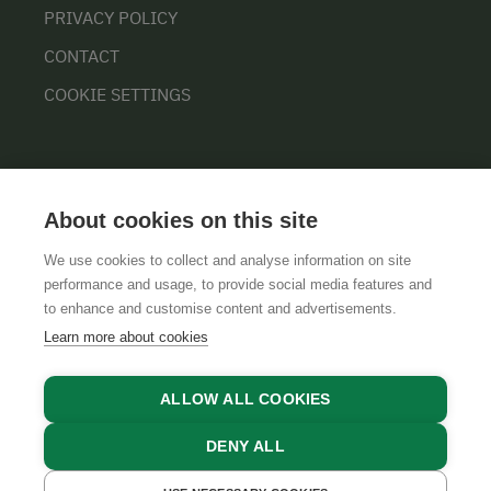
PRIVACY POLICY
CONTACT
COOKIE SETTINGS
About cookies on this site
We use cookies to collect and analyse information on site
performance and usage, to provide social media features and
GTCS
LEGAL NOTICE
DATA PROTECTION
to enhance and customise content and advertisements.
Learn more about cookies
ALLOW ALL COOKIES
DENY ALL