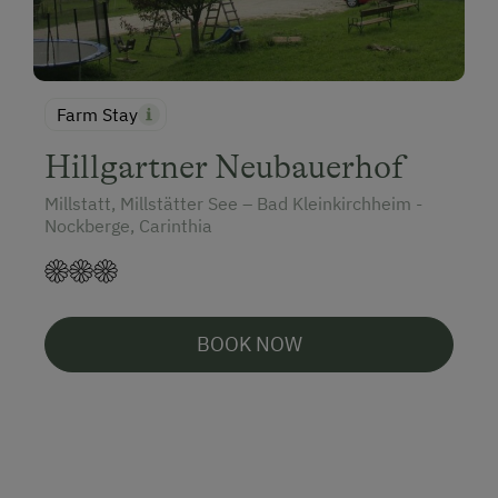
Farm Stay
Hillgartner Neubauerhof
Millstatt, Millstätter See – Bad Kleinkirchheim -
Nockberge, Carinthia
BOOK NOW