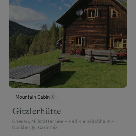
Mountain Cabin
Gitzlerhütte
Gnesau, Millstätter See – Bad Kleinkirchheim -
Nockberge, Carinthia