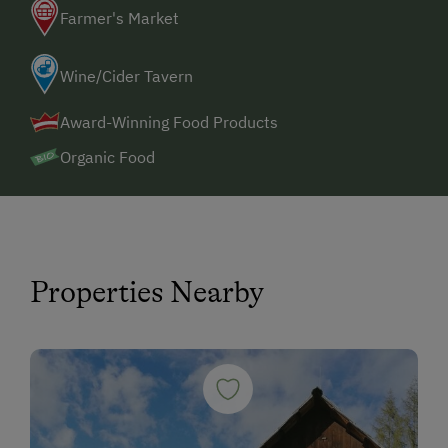
Farmer's Market
Wine/Cider Tavern
Award-Winning Food Products
Organic Food
Properties Nearby