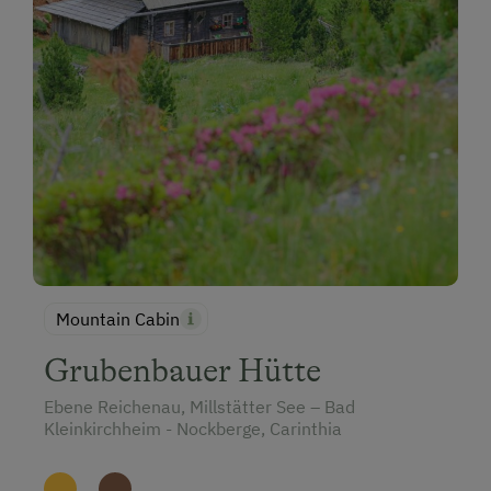
Mountain Cabin
Grubenbauer Hütte
Ebene Reichenau, Millstätter See – Bad
Kleinkirchheim - Nockberge, Carinthia