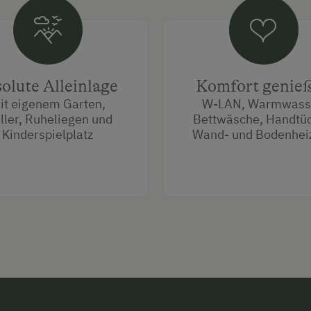
olute Alleinlage
Komfort genie
it eigenem Garten,
W-LAN, Warmwass
ller, Ruheliegen und
Bettwäsche, Handtüc
Kinderspielplatz
Wand- und Bodenhei