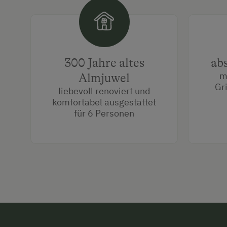
300 Jahre altes
abs
m
Almjuwel
Gri
liebevoll renoviert und
komfortabel ausgestattet
für 6 Personen