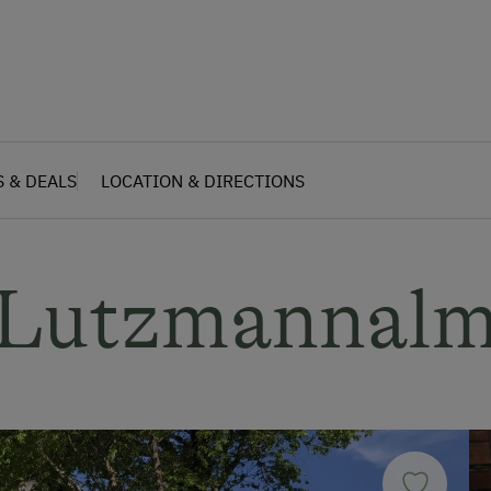
S & DEALS
LOCATION & DIRECTIONS
Lutzmannal