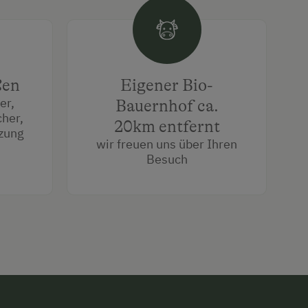
ßen
Eigener Bio-
er,
Bauernhof ca.
her,
20km entfernt
zung
wir freuen uns über Ihren
Besuch