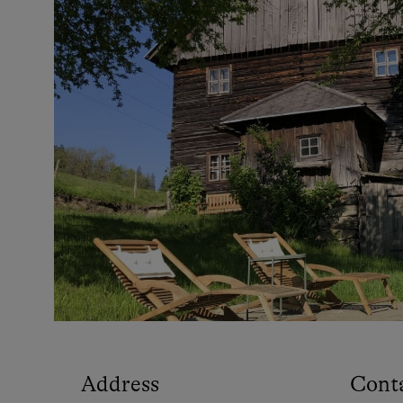
Address
Cont