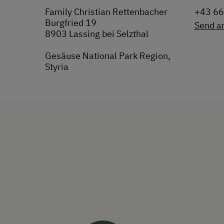
Family Christian Rettenbacher
+43 6
Burgfried 19
Send a
8903 Lassing bei Selzthal
Gesäuse National Park Region,
Styria