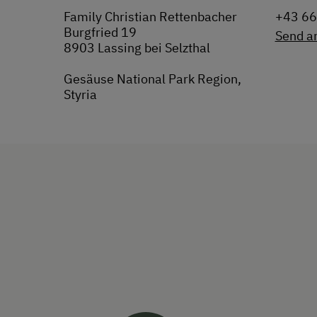
Family Christian Rettenbacher
+43 6
Burgfried 19
Send a
8903 Lassing bei Selzthal
Gesäuse National Park Region,
Styria