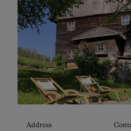
Address
Cont