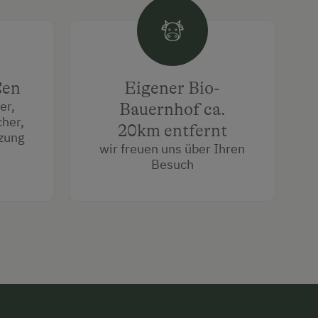
ßen
Eigener Bio-
er,
Bauernhof ca.
her,
20km entfernt
zung
wir freuen uns über Ihren
Besuch