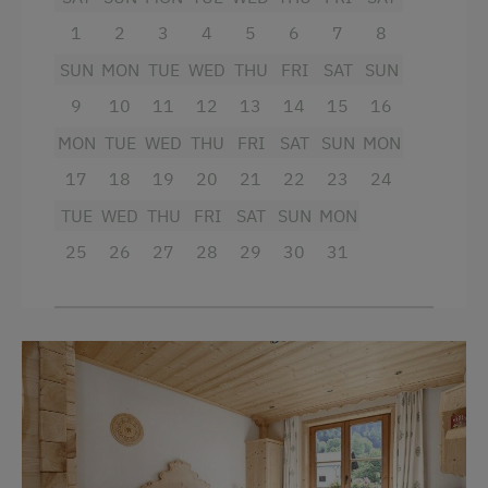
1
2
3
4
5
6
7
8
SUN
MON
TUE
WED
THU
FRI
SAT
SUN
9
10
11
12
13
14
15
16
MON
TUE
WED
THU
FRI
SAT
SUN
MON
17
18
19
20
21
22
23
24
TUE
WED
THU
FRI
SAT
SUN
MON
25
26
27
28
29
30
31