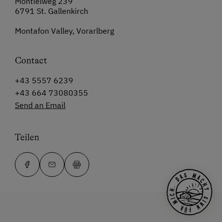
Montielweg 239
6791 St. Gallenkirch
Montafon Valley, Vorarlberg
Contact
+43 5557 6239
+43 664 73080355
Send an Email
Teilen