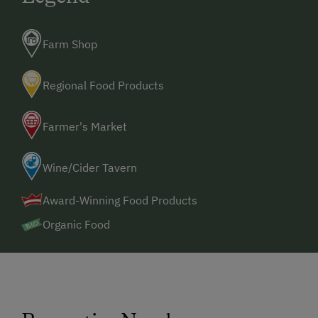
Farm Shop
Regional Food Products
Farmer's Market
Wine/Cider Tavern
Award-Winning Food Products
Organic Food