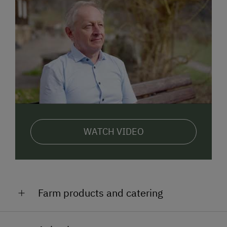
WATCH VIDEO
Farm products and catering
Vom Feld direkt in die Küche zu Waltraud und