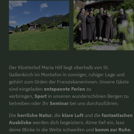
Der Klosterhof Maria Hilf liegt oberhalb von St.
Gallenkirch im Montafon in sonniger, ruhiger Lage und
gehört zum Orden der Franziskanerinnen. Unsere Gäste
sind eingeladen
entspannte Ferien
zu
verbringen,
Sport
in unseren wunderschönen Bergen zu
betreiben oder Ihr
Seminar
bei uns durchzuführen.
Die
herrliche Natur
, die
klare Luft
und die
fantastischen
Ausblicke
werden dich begeistern. Atme tief ein, lass
deine Blicke in die Weite schweifen und
komm zur Ruhe
.