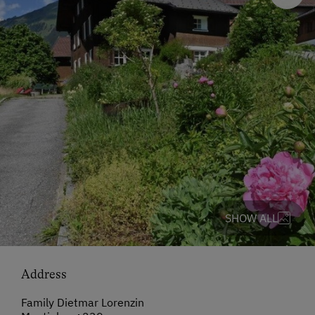
SHOW ALL
Address
Family Dietmar Lorenzin