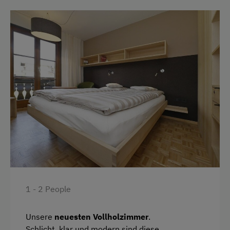
1 - 2 People
Unsere
neuesten Vollholzimmer
.
Schlicht, klar und modern sind diese