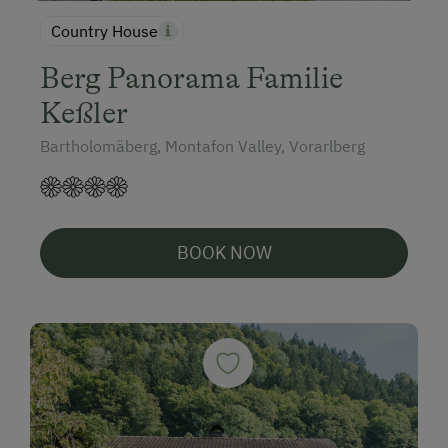
Country House
Berg Panorama Familie
Keßler
Bartholomäberg, Montafon Valley, Vorarlberg
BOOK NOW