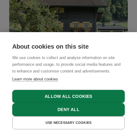
About cookies on this site
We use cookies to collect and analyse information on site
performance and usage, to provide social media features and
to enhance and customise content and advertisements.
Learn more about cookies
Farm Stay
ALLOW ALL COOKIES
Landhaus Berthold
DENY ALL
Schruns, Montafon Valley, Vorarlberg
USE NECESSARY COOKIES
GET A QUOTE