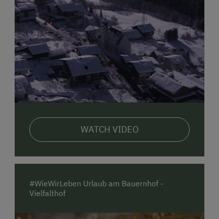
WATCH VIDEO
#WieWirLeben Urlaub am Bauernhof -
Vielfalthof