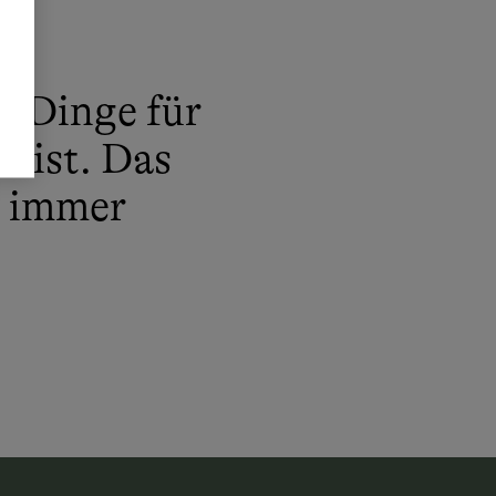
e Dinge für
Geist. Das
n immer