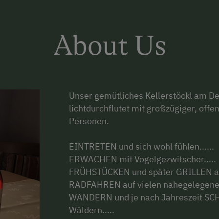
About Us
Unser gemütliches Kellerstöckl am De
lichtdurchflutet mit großzügiger, offe
Personen.
EINTRETEN und sich wohl fühlen......
ERWACHEN mit Vogelgezwitscher.....
FRÜHSTÜCKEN und später GRILLEN auf 
RADFAHREN auf vielen nahegelegen
WANDERN und je nach Jahreszeit S
Wäldern.....