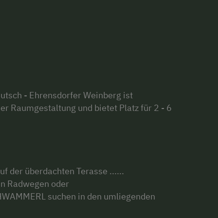
utsch - Ehrensdorfer Weinberg ist
ner Raumgestaltung und bietet Platz für 2 - 6
der überdachten Terasse ......
en Radwegen oder
CHWAMMERL suchen in den umliegenden