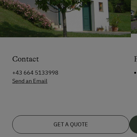
Contact
+43 664 5133998
Send an Email
GET A QUOTE