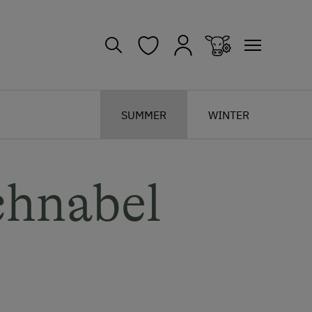
SUMMER
WINTER
chnabel