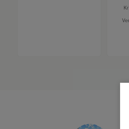
Kr
Ve