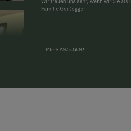
Wir freuen uns sehr, wenn wir Sie als
Familie Geißegger
MEHR ANZEIGEN