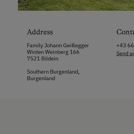
Address
Cont
Family Johann Geißegger
+43 6
Winten Weinberg 166
Send a
7521 Bildein
Southern Burgenland,
Burgenland