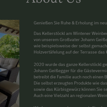
Genießen Sie Ruhe & Erholung im ne
Das Kellerstöckl am Wintener Weinber
von unserem Großvater Johann Geißeg
wie beispielsweise der selbst gemach
Holzvertäfelung auf der Terrasse das 
2020 wurde das ganze Kellerstöckl gen
Johann Geißegger für die Gästevermi
betreibt die Familie auch noch einen 
Die selbst erzeugten Produkte wie da
sowie das Kürbisgewürz können Sie sel
Auch eine Vielzahl an regionalen Wein