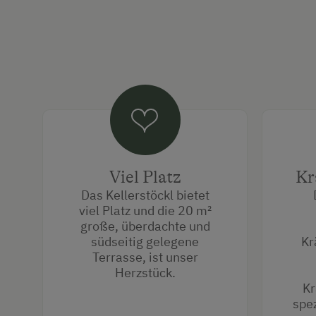
Viel Platz
Kr
Das Kellerstöckl bietet
viel Platz und die 20 m²
große, überdachte und
südseitig gelegene
Kr
Terrasse, ist unser
Herzstück.
Kr
spez