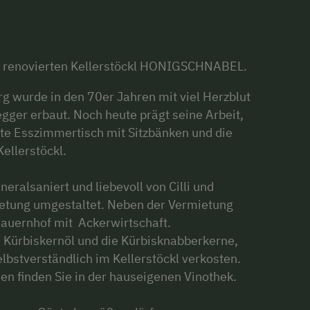
u renovierten Kellerstöckl HONIGSCHNABEL.
g wurde in den 70er Jahren mit viel Herzblut
ger erbaut. Noch heute prägt seine Arbeit,
te Esszimmertisch mit Sitzbänken und die
Kellerstöckl.
eralsaniert und liebevoll von Cilli und
etung umgestaltet. Neben der Vermietung
Bauernhof mit Ackerwirtschaft.
s Kürbiskernöl und die Kürbisknabberkerne,
bstverständlich im Kellerstöckl verkosten.
en finden Sie in der hauseigenen Vinothek.