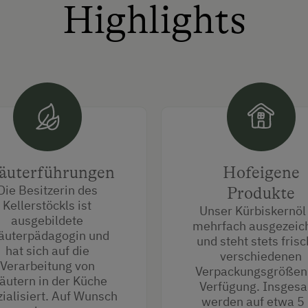
Highlights
äuterführungen
Hofeigene
Die Besitzerin des
Produkte
Kellerstöckls ist
Unser Kürbiskernöl 
ausgebildete
mehrfach ausgezeic
äuterpädagogin und
und steht stets frisc
hat sich auf die
verschiedenen
Verarbeitung von
Verpackungsgrößen
äutern in der Küche
Verfügung. Insges
ialisiert. Auf Wunsch
werden auf etwa 5