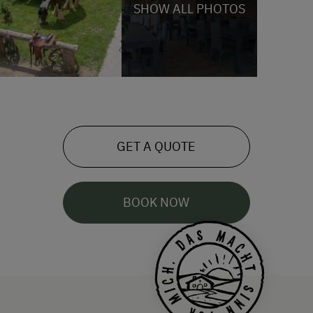
SHOW ALL PHOTOS
GET A QUOTE
BOOK NOW