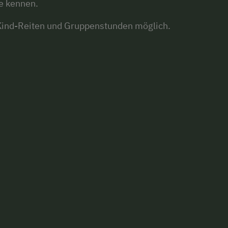
ie kennen.
n-Kind-Reiten und Gruppenstunden möglich.