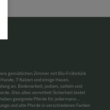
unsere gemütlichen Zimmer mit Bio-Frühstück
2 Hunde, 7 Katzen und einige Hasen.
fang an. Bodenarbeit, putzen, satteln und
de. Dies alles vermittelt Sicherheit bietet
 haben geeignete Pferde für jedermann...
junge und alte Pferde in verschiedenen Farben