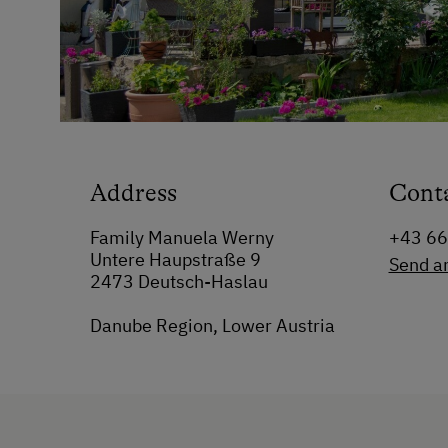
Address
Cont
Family Manuela Werny
+43 6
Untere Haupstraße 9
Send a
2473 Deutsch-Haslau
Danube Region, Lower Austria