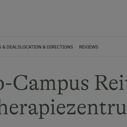
S & DEALS
LOCATION & DIRECTIONS
REVIEWS
-Campus Rei
herapiezentr