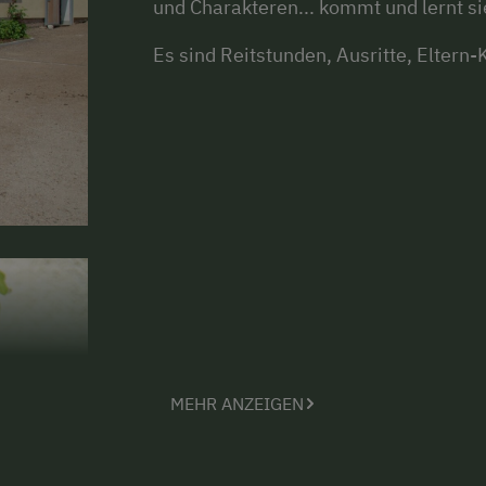
und Charakteren... kommt und lernt s
Es sind Reitstunden, Ausritte, Elter
MEHR ANZEIGEN