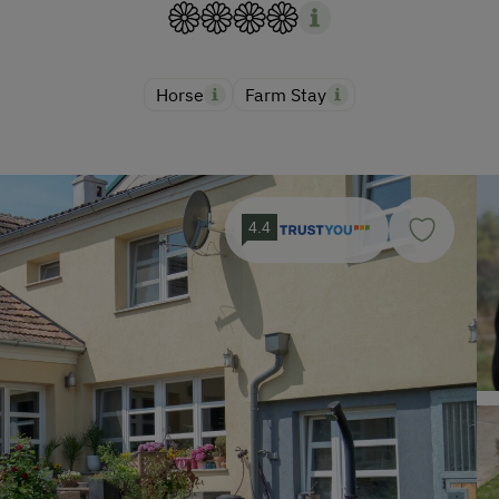
Horse
Farm Stay
4.4