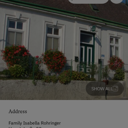
SHOW ALL
Address
Family Isabella Rohringer