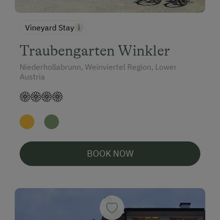
Vineyard Stay
Traubengarten Winkler
Niederhollabrunn, Weinviertel Region, Lower
Austria
BOOK NOW