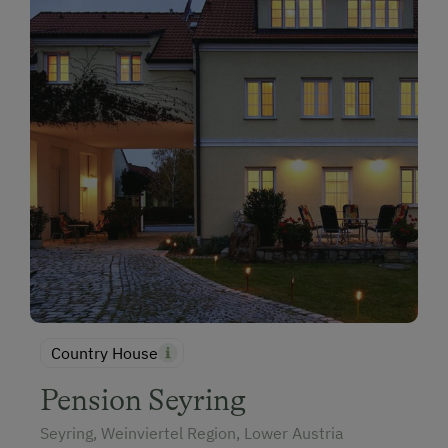
Country House
Pension Seyring
Seyring, Weinviertel Region, Lower Austria