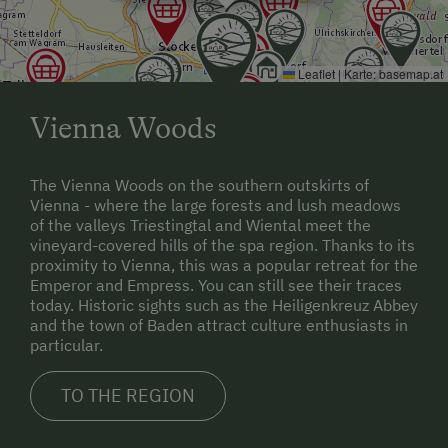
Leaflet
|
Karte:
basemap.at
Vienna Woods
The Vienna Woods on the southern outskirts of
Vienna - where the large forests and lush meadows
of the valleys Triestingtal and Wiental meet the
vineyard-covered hills of the spa region. Thanks to its
proximity to Vienna, this was a popular retreat for the
Emperor and Empress. You can still see their traces
today. Historic sights such as the Heiligenkreuz Abbey
and the town of Baden attract culture enthusiasts in
particular.
TO THE REGION