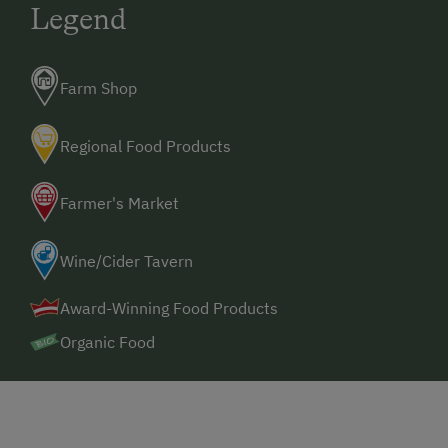
Legend
Farm Shop
Regional Food Products
Farmer's Market
Wine/Cider Tavern
Award-Winning Food Products
Organic Food