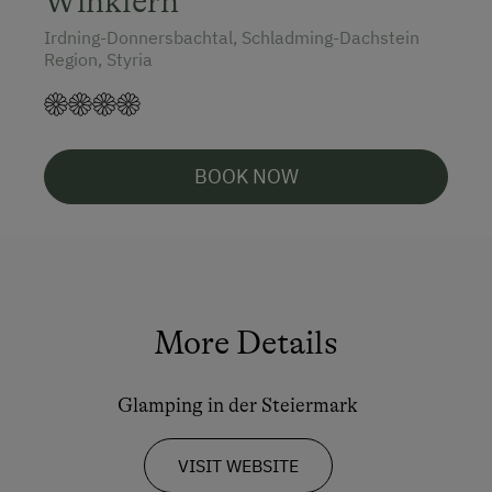
Winklern
Irdning-Donnersbachtal, Schladming-Dachstein
Region, Styria
BOOK NOW
More Details
Glamping in der Steiermark
VISIT WEBSITE