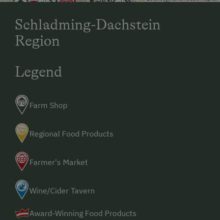
Schladming-Dachstein
Region
Legend
Farm Shop
Regional Food Products
Farmer's Market
Wine/Cider Tavern
Award-Winning Food Products