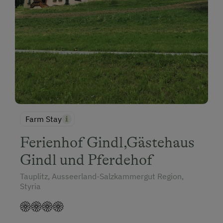
Farm Stay
Ferienhof Gindl,Gästehaus
Gindl und Pferdehof
Tauplitz, Ausseerland-Salzkammergut Region,
Styria