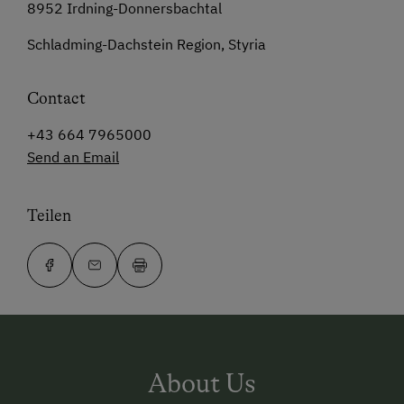
8952 Irdning-Donnersbachtal
Schladming-Dachstein Region, Styria
Contact
+43 664 7965000
Send an Email
Teilen
About Us