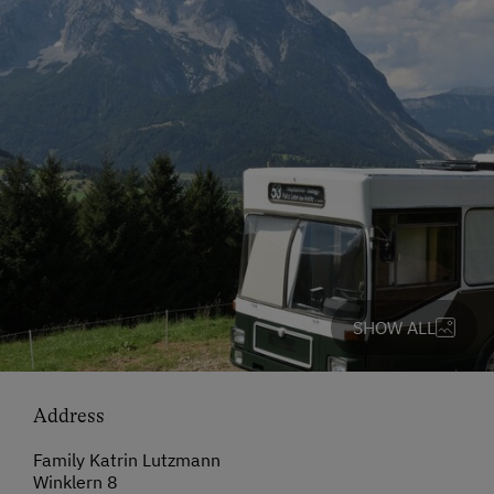
SHOW ALL
Address
Family Katrin Lutzmann
Winklern 8