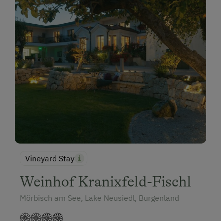
Vineyard Stay
Weinhof Kranixfeld-Fischl
Mörbisch am See, Lake Neusiedl, Burgenland