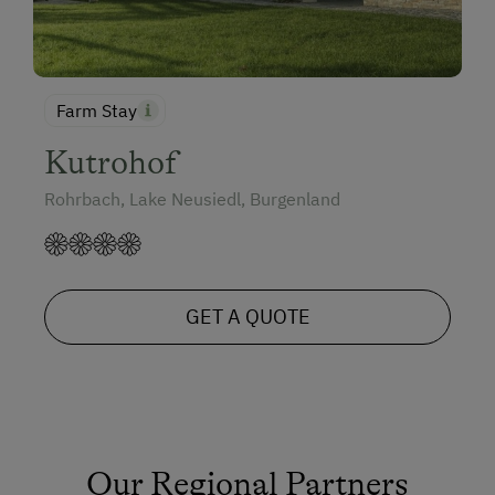
Farm Stay
Kutrohof
Rohrbach, Lake Neusiedl, Burgenland
GET A QUOTE
Our Regional Partners