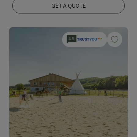
GET A QUOTE
4.9