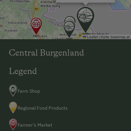
Leaflet
|
Karte:
basemap.at
Central Burgenland
Legend
Farm Shop
Regional Food Products
Farmer's Market