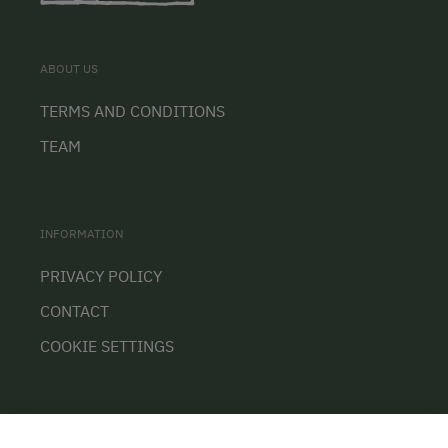
ABOUT US
TERMS AND CONDITIONS
TEAM
INFORMATION
PRIVACY POLICY
CONTACT
COOKIE SETTINGS