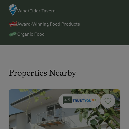
Wine/Cider Tavern
Award-Winning Food Products
Organic Food
Properties Nearby
4.9