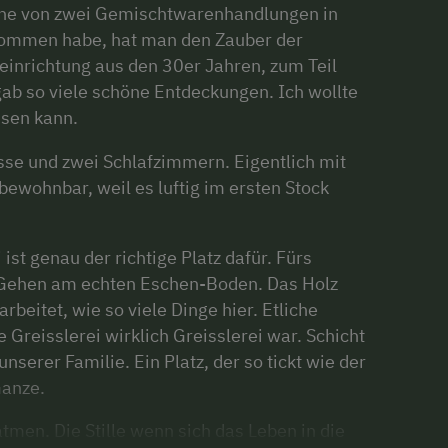
eine von zwei Gemischtwarenhandlungen in
nommen habe, hat man den Zauber der
einrichtung aus den 30er Jahren, zum Teil
ab so viele schöne Entdeckungen. Ich wollte
ssen kann.
asse und zwei Schlafzimmern. Eigentlich mit
ewohnbar, weil es luftig im ersten Stock
 ist genau der richtige Platz dafür. Fürs
ehen am echten Eschen-Boden. Das Holz
beitet, wie so viele Dinge hier. Etliche
e Greisslerei wirklich Greisslerei war. Schicht
unserer Familie. Ein Platz, der so tickt wie der
Ganze.
men. Die Stille wenn sich das Leben in die