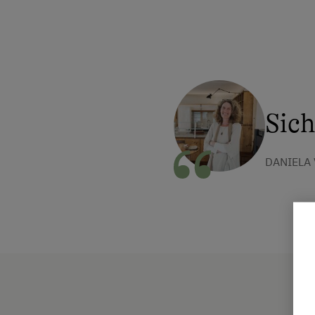
Sich
DANIELA