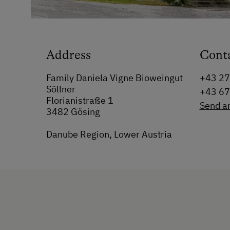
Address
Cont
Family Daniela Vigne Bioweingut
+43 2
Söllner
+43 6
Florianistraße 1
Send a
3482 Gösing
Danube Region, Lower Austria