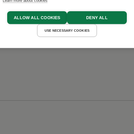
Learn more about cookies
Experiences
ALLOW ALL COOKIES
DENY ALL
USE NECESSARY COOKIES