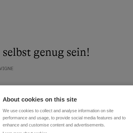
 selbst genug sein!
 VIGNE
About cookies on this site
We use cookies to collect and analyse information on site
performance and usage, to provide social media features and to
enhance and customise content and advertisements.