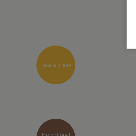
Take a break
Exceptional