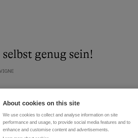
 selbst genug sein!
 VIGNE
About cookies on this site
We use cookies to collect and analyse information on site
performance and usage, to provide social media features and to
enhance and customise content and advertisements.