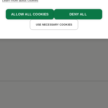
Learn more about cookies
Experiences
ALLOW ALL COOKIES
DENY ALL
USE NECESSARY COOKIES