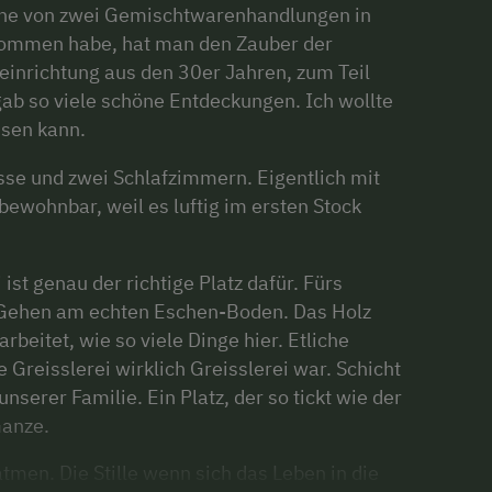
eine von zwei Gemischtwarenhandlungen in
nommen habe, hat man den Zauber der
einrichtung aus den 30er Jahren, zum Teil
ab so viele schöne Entdeckungen. Ich wollte
ssen kann.
asse und zwei Schlafzimmern. Eigentlich mit
ewohnbar, weil es luftig im ersten Stock
 ist genau der richtige Platz dafür. Fürs
ehen am echten Eschen-Boden. Das Holz
beitet, wie so viele Dinge hier. Etliche
e Greisslerei wirklich Greisslerei war. Schicht
unserer Familie. Ein Platz, der so tickt wie der
Ganze.
men. Die Stille wenn sich das Leben in die