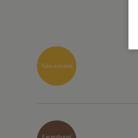
Take a break
Exceptional