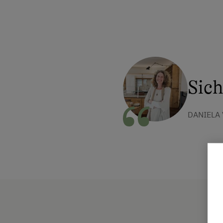
Sich
DANIELA