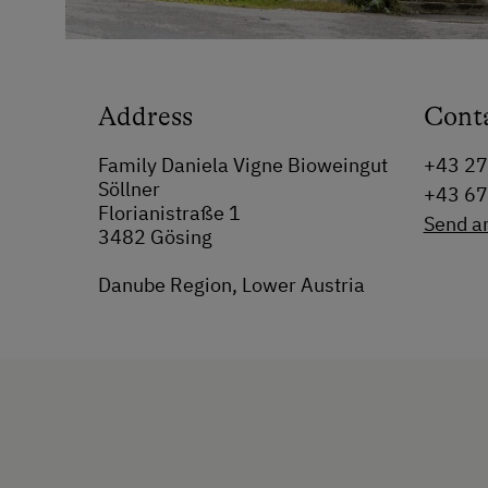
Address
Cont
Family Daniela Vigne Bioweingut
+43 2
Söllner
+43 6
Florianistraße 1
Send a
3482 Gösing
Danube Region, Lower Austria