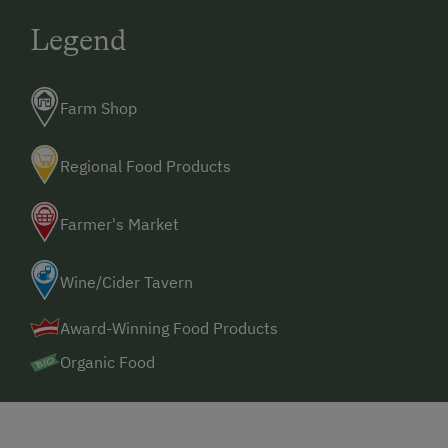
Legend
Farm Shop
Regional Food Products
Farmer's Market
Wine/Cider Tavern
Award-Winning Food Products
Organic Food