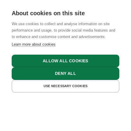
About cookies on this site
We use cookies to collect and analyse information on site
performance and usage, to provide social media features and
GTCS
LEGAL NOTICE
DATA PROTECTION
to enhance and customise content and advertisements.
Learn more about cookies
ALLOW ALL COOKIES
DENY ALL
USE NECESSARY COOKIES
GET A QUOTE
BOOK NOW