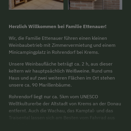
Herzlich Willkommen bei Familie Ettenauer!
Wir, die Familie Ettenauer führen einen kleinen
Weinbaubetrieb mit Zimmervermietung und einem
Minicampingplatz in Rohrendorf bei Krems.
Unsere Weinbaufläche beträgt ca. 2 h, aus dieser
keltern wir hauptpsächlich Weißweine. Rund ums
Haus und auf zwei weiteren Flächen im Ort stehen
unsere ca. 90 Marillenbäume.
Rohrendorf liegt nur ca. 5km vom UNESCO
Welltkulturerbe der Altstadt von Krems an der Donau
entfernt. Auch die Wachau, das Kamptal- und das
Traisental lassen sich am Besten vom Fahrrad aus
erkunden.