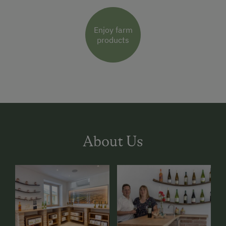
Enjoy farm
products
About Us