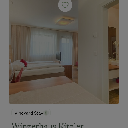
Vineyard Stay
Winzerhaus Kitzler