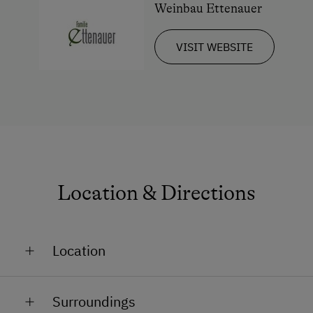
Weinbau Ettenauer
VISIT WEBSITE
Location & Directions
Location
Close to Train Station
Surroundings