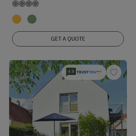
GET A QUOTE
4.9