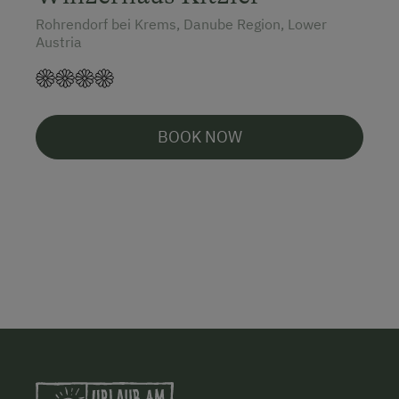
Rohrendorf bei Krems, Danube Region, Lower
Austria
BOOK NOW