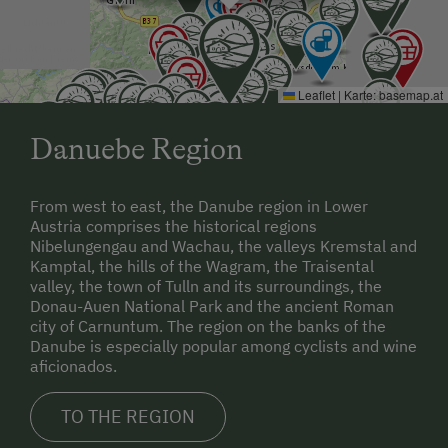
Leaflet
|
Karte:
basemap.at
Danuebe Region
From west to east, the Danube region in Lower
Austria comprises the historical regions
Nibelungengau and Wachau, the valleys Kremstal and
Kamptal, the hills of the Wagram, the Traisental
valley, the town of Tulln and its surroundings, the
Donau-Auen National Park and the ancient Roman
city of Carnuntum. The region on the banks of the
Danube is especially popular among cyclists and wine
aficionados.
TO THE REGION