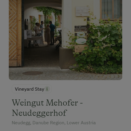
Vineyard Stay
Weingut Mehofer -
Neudeggerhof
Neudegg, Danube Region, Lower Austria