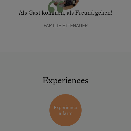
Als Gast kommen, als Freund gehen!
FAMILIE ETTENAUER
Experiences
Experience
a farm