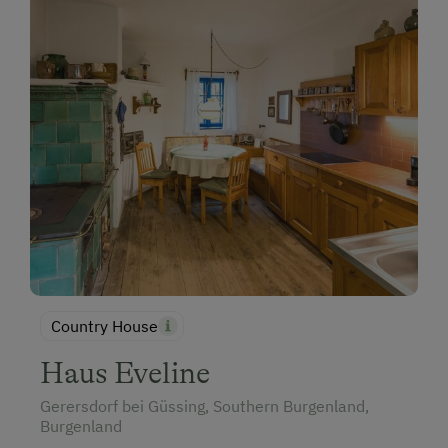
Country House
Haus Eveline
Gerersdorf bei Güssing, Southern Burgenland,
Burgenland