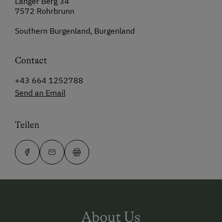
Langer Berg 34
7572 Rohrbrunn
Southern Burgenland, Burgenland
Contact
+43 664 1252788
Send an Email
Teilen
About Us