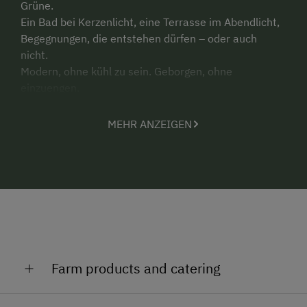
Grüne.
Ein Bad bei Kerzenlicht, eine Terrasse im Abendlicht,
Begegnungen, die entstehen dürfen – oder auch
nicht.
Modern, ohne kühl zu sein. Geborgen, ohne
einzuengen.
Ein Platz, der bleibt.
MEHR ANZEIGEN
Für Ruhe. Für Genuss. Für echte Momente.
Mitten im Thermenland gelegen – nahe Stegersbach,
Loipersdorf, Bad Waltersdorf und Bad Blumau –
befindet sich Rohrbrunn an der burgenländisch-
steirischen Grenze, die vom Fluss Lafnitz gebildet
wird. Die klimatisch begünstigte Lage macht unseren
Hof das ganze Jahr über zum idealen Ausgangspunkt
für Rad- und Wandertouren.
Farm products and catering
Bei uns finden Sie Spezialitäten direkt vom Hof und