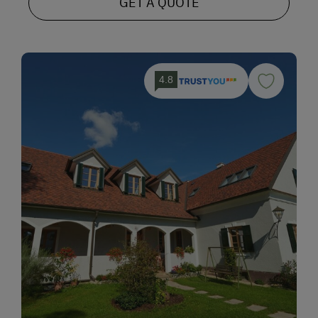
GET A QUOTE
4.8