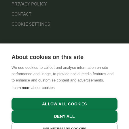
PRIVACY POLICY
CONTACT
COOKIE SETTINGS
About cookies on this site
We use cookies to collect and analyse information on site
performance and usage, to provide social media features and
GTCS
LEGAL NOTICE
DATA PROTECTION
to enhance and customise content and advertisements.
Learn more about cookies
ALLOW ALL COOKIES
DENY ALL
USE NECESSARY COOKIES