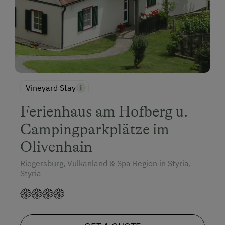
Vineyard Stay
Ferienhaus am Hofberg u.
Campingparkplätze im
Olivenhain
Riegersburg, Vulkanland & Spa Region in Styria,
Styria