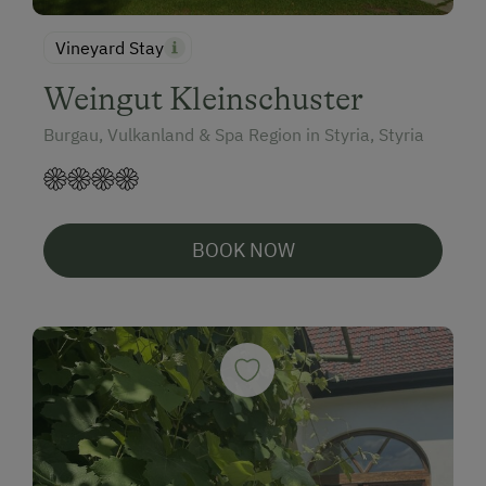
Vineyard Stay
Weingut Kleinschuster
Burgau, Vulkanland & Spa Region in Styria, Styria
BOOK NOW