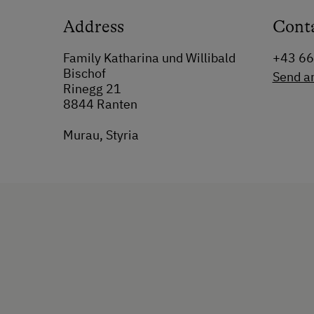
Address
Cont
Family Katharina und Willibald
+43 6
Bischof
Send a
Rinegg 21
8844 Ranten
Murau, Styria