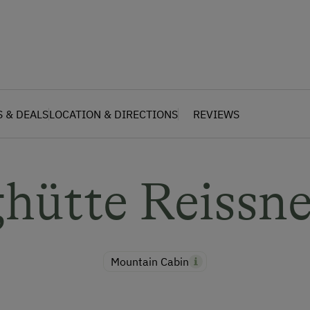
S & DEALS
LOCATION & DIRECTIONS
REVIEWS
hütte Reissn
Mountain Cabin