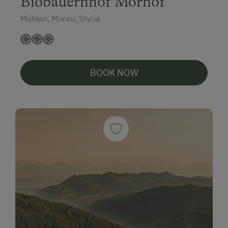
Biobauernhof Morhof
Mühlen, Murau, Styria
BOOK NOW