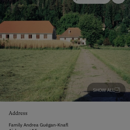
SHOW ALL
Address
Family Andrea Guégan-Knafl