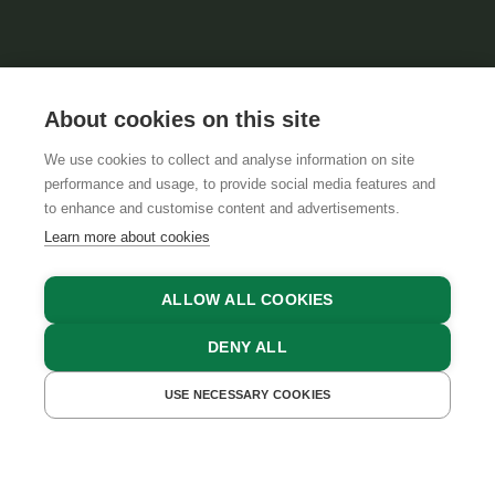
About cookies on this site
We use cookies to collect and analyse information on site
performance and usage, to provide social media features and
GTCS
LEGAL NOTICE
DATA PROTECTION
to enhance and customise content and advertisements.
Learn more about cookies
ALLOW ALL COOKIES
DENY ALL
USE NECESSARY COOKIES
GET A QUOTE
BOOK NOW