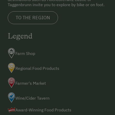
Taggenbrunn invite you to explore by bike or on foot.
TO THE REGION
Legend
Farm Shop
Regional Food Products
Farmer's Market
Wine/Cider Tavern
Award-Winning Food Products