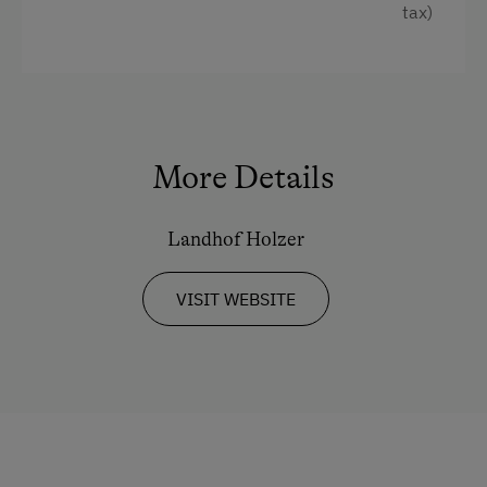
tax)
WiFi
Historic
Double
More Details
Landhof Holzer
VISIT WEBSITE