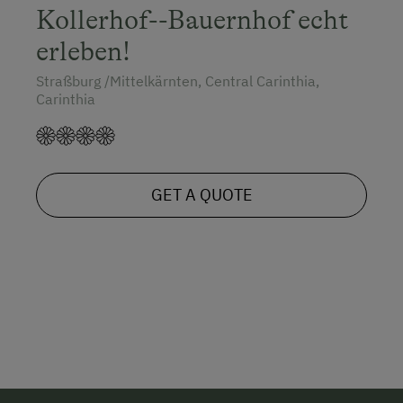
Kollerhof--Bauernhof echt
erleben!
Straßburg /Mittelkärnten, Central Carinthia,
Carinthia
GET A QUOTE