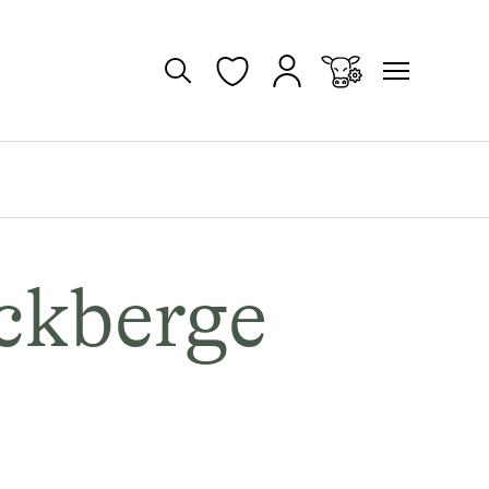
ckberge