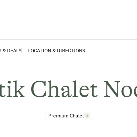
S & DEALS
LOCATION & DIRECTIONS
ik Chalet No
Premium Chalet