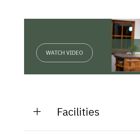
WATCH VIDEO
Facilities
General Amenities