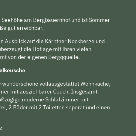
 m Seehöhe am Bergbauernhof und ist Sommer
aße gut erreichbar.
en Ausblick auf die Kärntner Nockberge und
berzeugt die Hoflage mit ihren vielen
t von der eigenen Bergqquelle.
helkeusche
ne wunderschöne vollausgestattet Wohnküche,
mer mit ausziehbarer Couch. Insgesamt
roßzügige moderne Schlafzimmer mit
ei, 2 Bäder mit 2 Toiletten seperat und einen
n: