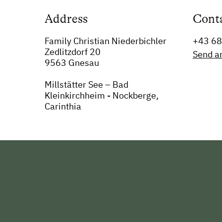
Address
Cont
Family Christian Niederbichler
+43 6
Zedlitzdorf 20
Send a
9563 Gnesau
Millstätter See – Bad
Kleinkirchheim - Nockberge,
Carinthia