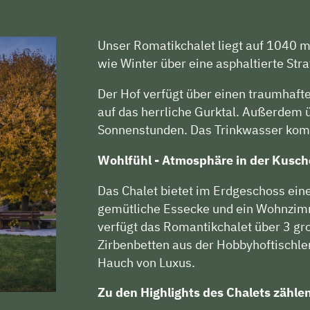
Unser Romatikchalet liegt auf 1040
wie Winter über eine asphaltierte Str
Der Hof verfügt über einen traumhaft
auf das herrliche Gurktal. Außerdem ü
Sonnenstunden. Das Trinkwasser komm
Wohlfühl - Atmosphäre in der Kusc
Das Chalet bietet im Erdgeschoss ei
gemütliche Essecke und ein Wohnzim
verfügt das Romantikchalet über 3 g
Zirbenbetten aus der Hobbyhoftischler
Hauch von Luxus.
Zu den Highlights des Chalets zähle