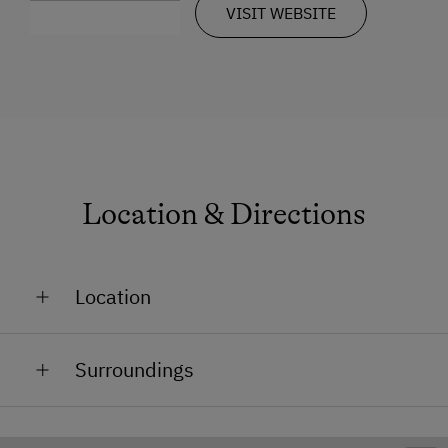
VISIT WEBSITE
Location & Directions
Location
At the Lake
Surroundings
Close to Town Centre
Train Station in 7 km