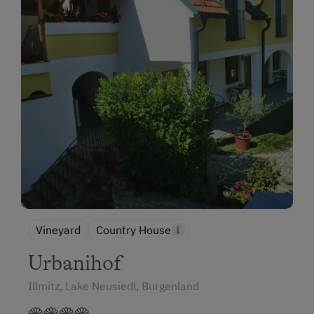
Vineyard
Country House
Urbanihof
Illmitz, Lake Neusiedl, Burgenland