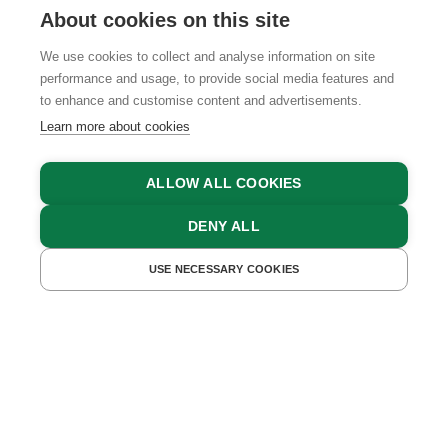
About cookies on this site
We use cookies to collect and analyse information on site
performance and usage, to provide social media features and
GTCS
LEGAL NOTICE
DATA PROTECTION
to enhance and customise content and advertisements.
Learn more about cookies
ALLOW ALL COOKIES
DENY ALL
USE NECESSARY COOKIES
GET A QUOTE
BOOK NOW