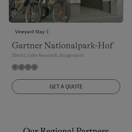
Vineyard Stay
Gartner Nationalpark-Hof
Illmitz, Lake Neusiedl, Burgenland
GET A QUOTE
Our Regional Partners