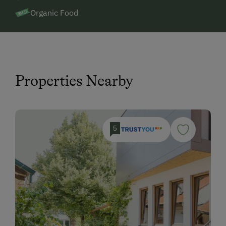
Organic Food
Properties Nearby
5