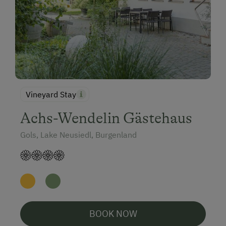
Vineyard Stay
Achs-Wendelin Gästehaus
Gols, Lake Neusiedl, Burgenland
BOOK NOW