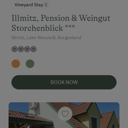
Vineyard Stay
Illmitz, Pension & Weingut
Storchenblick ***
Illmitz, Lake Neusiedl, Burgenland
BOOK NOW