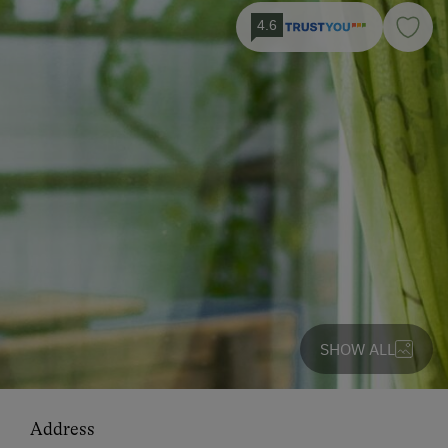
4.6
SHOW ALL
Address