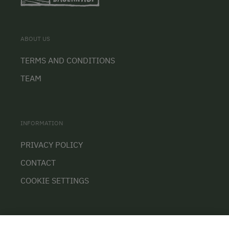
ABOUT US
TERMS AND CONDITIONS
TEAM
INFORMATION
PRIVACY POLICY
CONTACT
COOKIE SETTINGS