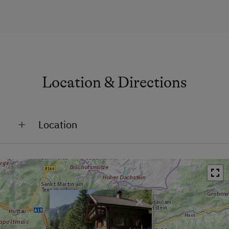
Location & Directions
Location
Remote Location
On the Mountain
×