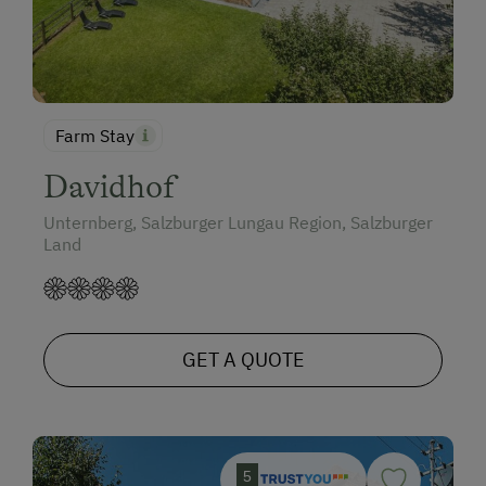
Farm Stay
Davidhof
Unternberg, Salzburger Lungau Region, Salzburger
Land
GET A QUOTE
5