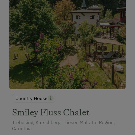
Country House
Smiley Fluss Chalet
Trebesing, Katschberg - Lieser-Maltatal Region,
Carinthia