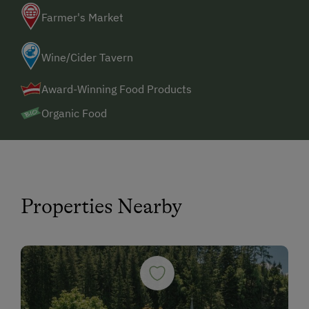
Farmer's Market
Wine/Cider Tavern
Award-Winning Food Products
Organic Food
Properties Nearby