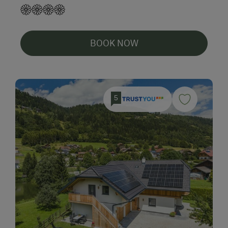
BOOK NOW
5