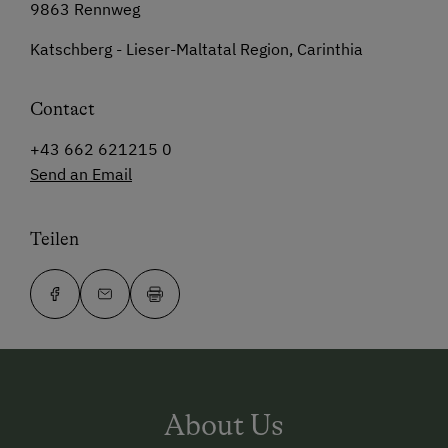
9863 Rennweg
Katschberg - Lieser-Maltatal Region, Carinthia
Contact
+43 662 621215 0
Send an Email
Teilen
About Us