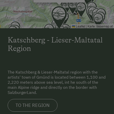
Leaflet
|
Karte:
basemap.at
Katschberg - Lieser-Maltatal
Region
The Katschberg & Lieser-Maltatal region with the
artists' town of Gmünd is located between 1,100 and
2,220 meters above sea level, int he south of the
main Alpine ridge and directly on the border with
SalzburgerLand.
TO THE REGION