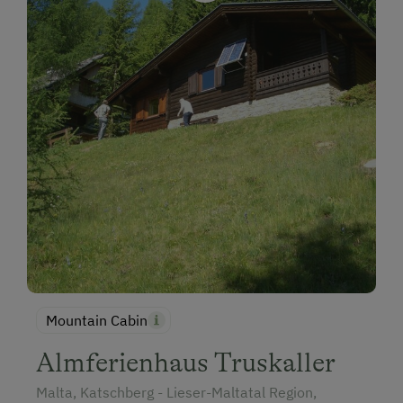
Mountain Cabin
Almferienhaus Truskaller
Malta, Katschberg - Lieser-Maltatal Region,