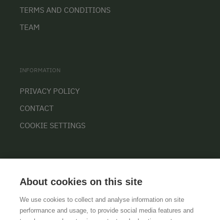
TERMS AND CONDITIONS
TEAM
INFORMATION
PRIVACY POLICY
CONTACT
COOKIE SETTINGS
About cookies on this site
We use cookies to collect and analyse information on site
performance and usage, to provide social media features and