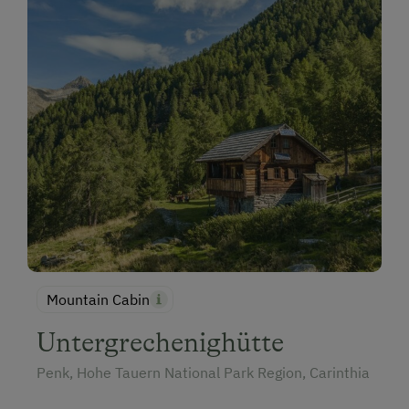
Mountain Cabin
Untergrechenighütte
Penk, Hohe Tauern National Park Region, Carinthia