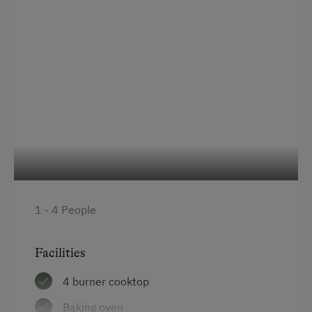
Double
Single
1 - 4 People
Facilities
4 burner cooktop
Baking oven