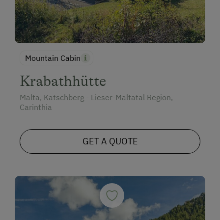
Mountain Cabin
Krabathhütte
Malta, Katschberg - Lieser-Maltatal Region,
Carinthia
GET A QUOTE