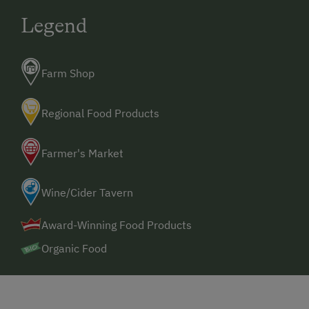
Legend
Farm Shop
Regional Food Products
Farmer's Market
Wine/Cider Tavern
Award-Winning Food Products
Organic Food