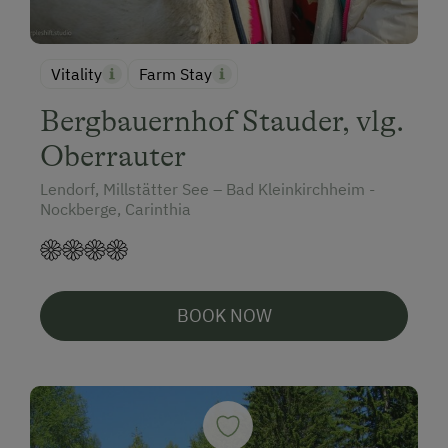
Vitality
Farm Stay
Bergbauernhof Stauder, vlg.
Oberrauter
Lendorf, Millstätter See – Bad Kleinkirchheim -
Nockberge, Carinthia
BOOK NOW