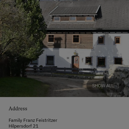
SHOW ALL
Address
Family Franz Feistritzer
Hilpersdorf 21